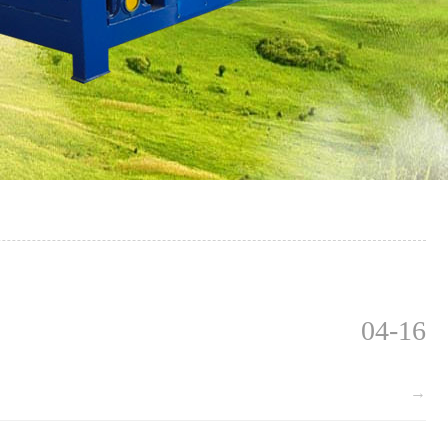
04-16
→