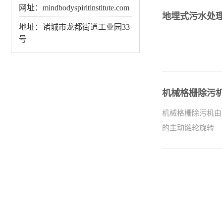
网址：mindbodyspiritinstitute.com
地埋式污水处
地址：诸城市龙都街道工业园33
号
机械格栅除污
机械格栅除污机由
的主动链轮旋转