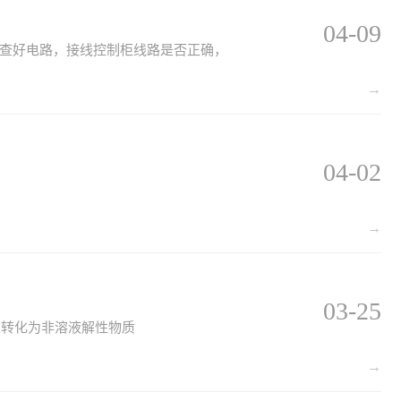
04-09
查好电路，接线控制柜线路是否正确，
→
04-02
→
03-25
以转化为非溶液解性物质
→