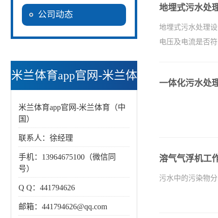
地埋式污水处
公司动态
地埋式污水处理
电压及电流是否符
米兰体育app官网-米兰体
一体化污水处
育（中国）
米兰体育app官网-米兰体育（中
国）
联系人：徐经理
手机：13964675100（微信同
溶气气浮机工
号）
污水中的污染物分
Q Q：441794626
邮箱：441794626@qq.com