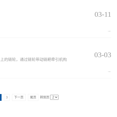
03-11
→
03-03
轴上的链轮，通过链轮带动链耙牵引机构
→
3
下一页
尾页
转到页