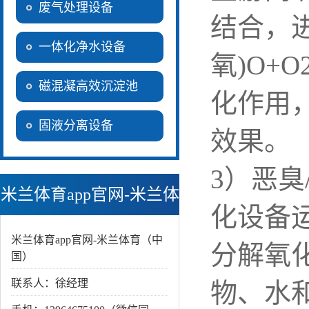
废气处理设备
结合，进
一体化净水设备
氧)O+
磁混凝高效沉淀池
化作用
固液分离设备
效果。
3）恶
米兰体育app官网-米兰体
化设备
育（中国）
米兰体育app官网-米兰体育（中
分解氧
国）
联系人：徐经理
物、水