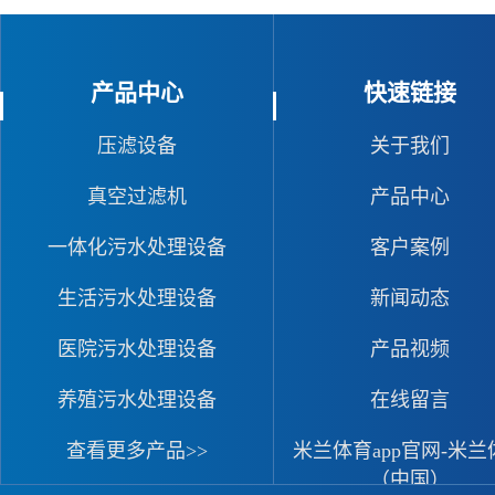
产品中心
快速链接
压滤设备
关于我们
真空过滤机
产品中心
一体化污水处理设备
客户案例
生活污水处理设备
新闻动态
医院污水处理设备
产品视频
养殖污水处理设备
在线留言
查看更多产品>>
米兰体育app官网-米兰
（中国）