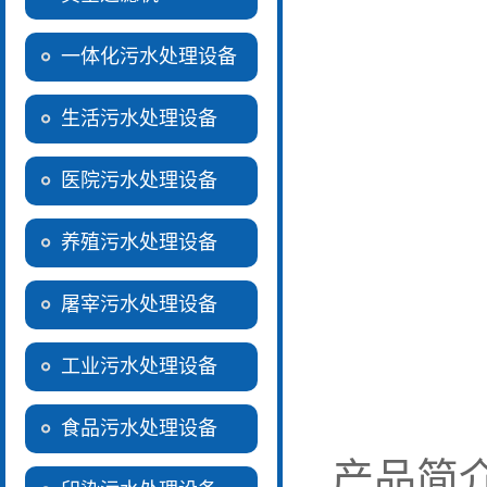
一体化污水处理设备
生活污水处理设备
医院污水处理设备
养殖污水处理设备
屠宰污水处理设备
工业污水处理设备
食品污水处理设备
产品简