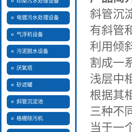
印染污水处理设备
斜管沉
电镀污水处理设备
有斜管
气浮机设备
利用倾
污泥脱水设备
割成一
厌氧塔
浅层中
砂滤罐
根据其
斜管沉淀池
三种不
格栅除污机
当于一