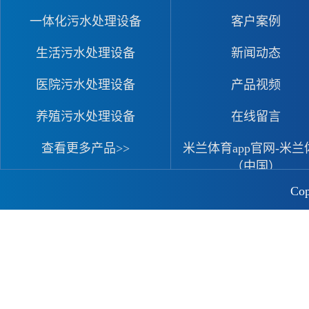
一体化污水处理设备
客户案例
生活污水处理设备
新闻动态
医院污水处理设备
产品视频
养殖污水处理设备
在线留言
查看更多产品>>
米兰体育app官网-米兰
（中国）
Co