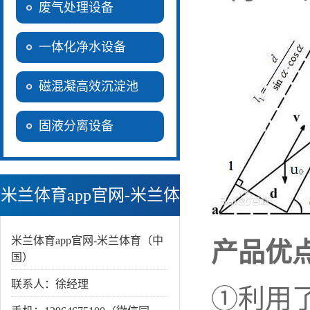
废气处理设备
一体化净水设备
磁混凝高效沉淀池
固液分离设备
米兰体育app官网-米兰体
育（中国）
米兰体育app官网-米兰体育（中
产品优
国）
联系人：徐经理
①利用