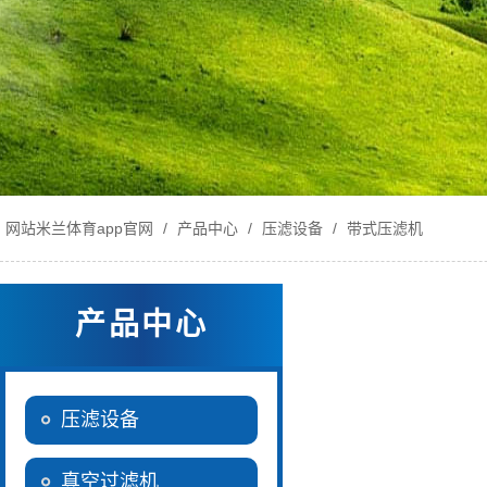
网站米兰体育app官网
/
产品中心
/
压滤设备
/
带式压滤机
产品中心
压滤设备
真空过滤机