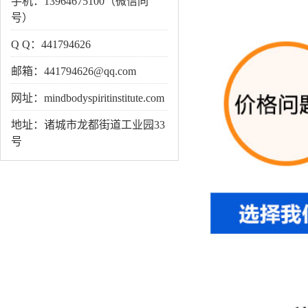
手机：13964675100（微信同
号）
Q Q：441794626
邮箱：441794626@qq.com
网址：mindbodyspiritinstitute.com
地址：诸城市龙都街道工业园33
号