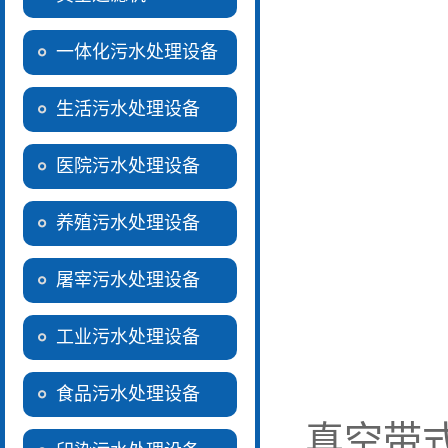
一体化污水处理设备
生活污水处理设备
医院污水处理设备
养殖污水处理设备
屠宰污水处理设备
工业污水处理设备
食品污水处理设备
真空带