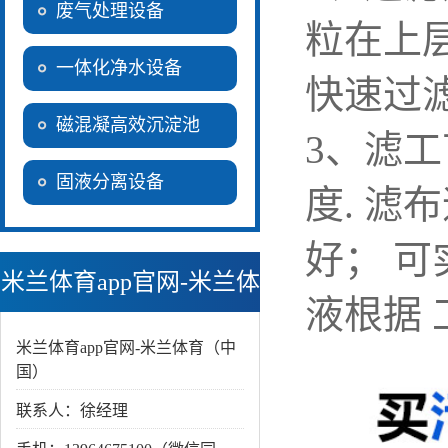
废气处理设备
粒在上
一体化净水设备
快速过滤
磁混凝高效沉淀池
3、滤工
固液分离设备
度. 滤
好； 
米兰体育app官网-米兰体
液根据
育（中国）
米兰体育app官网-米兰体育（中
国）
联系人：徐经理