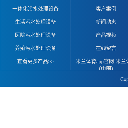
一体化污水处理设备
客户案例
生活污水处理设备
新闻动态
医院污水处理设备
产品视频
养殖污水处理设备
在线留言
查看更多产品>>
米兰体育app官网-米兰
（中国）
Co