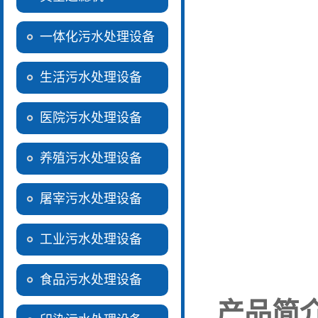
一体化污水处理设备
生活污水处理设备
医院污水处理设备
养殖污水处理设备
屠宰污水处理设备
工业污水处理设备
食品污水处理设备
产品简