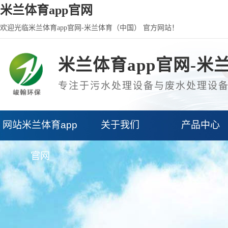
米兰体育app官网
欢迎光临米兰体育app官网-米兰体育（中国） 官方网站！
米兰体育app官网-米
专注于污水处理设备与废水处理设
网站米兰体育app
关于我们
产品中心
官网