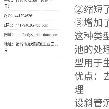
手机：13964675100（微信同
号）
②缩短
Q Q：441794626
③增加
邮箱：441794626@qq.com
这种类型
网址：mindbodyspiritinstitute.com
地址：诸城市龙都街道工业园33
池的处
号
型用于
优点：
理
设斜管