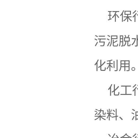
环保行
污泥脱
化利用
化工行
染料、