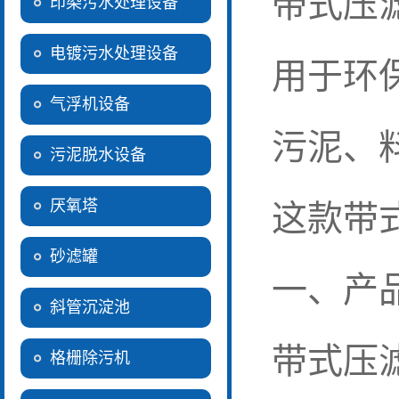
带式压
印染污水处理设备
电镀污水处理设备
用于环
气浮机设备
污泥、
污泥脱水设备
厌氧塔
这款带
砂滤罐
一、产
斜管沉淀池
带式压
格栅除污机