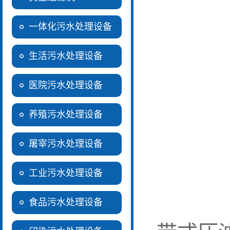
一体化污水处理设备
生活污水处理设备
医院污水处理设备
养殖污水处理设备
屠宰污水处理设备
工业污水处理设备
食品污水处理设备