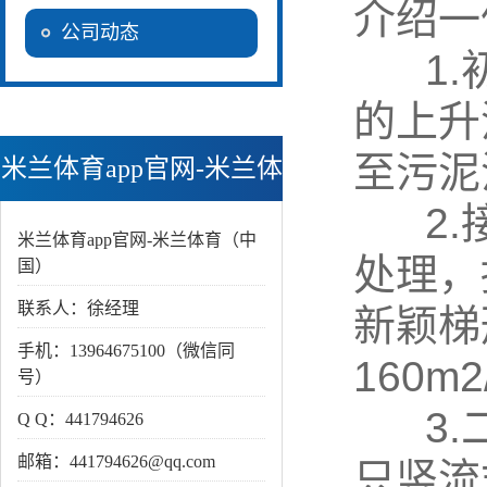
介绍
一
公司动态
1.初
的上升
至污泥
米兰体育app官网-米兰体
2.接
育（中国）
米兰体育app官网-米兰体育（中
处理，
国）
联系人：徐经理
新颖梯
手机：13964675100（微信同
160m
号）
3.二
Q Q：441794626
邮箱：441794626@qq.com
只竖流