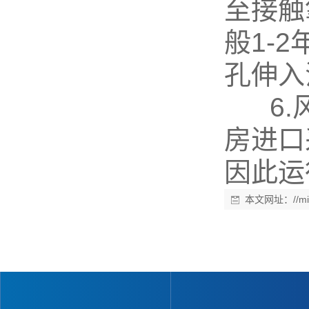
至接触
般1-
孔伸入
6.风
房进口
因此运
本文网址：
//m